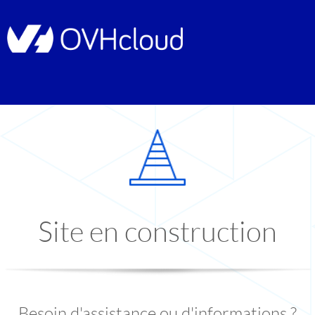
Site en construction
Besoin d'assistance ou d'informations ?